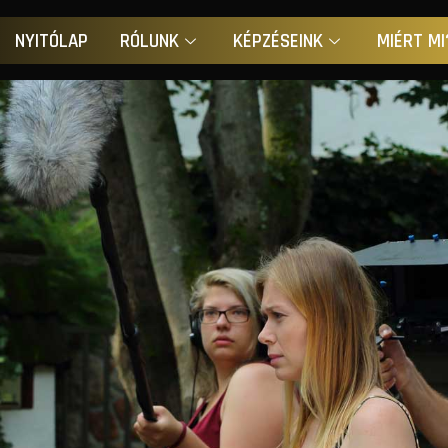
NYITÓLAP
RÓLUNK
KÉPZÉSEINK
MIÉRT MI