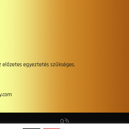
z előzetes egyeztetés szükséges.
y.com